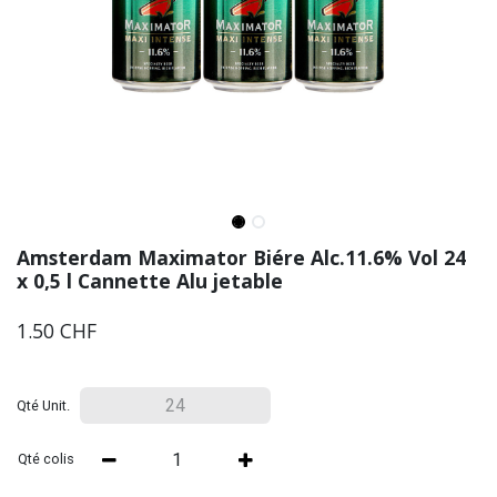
Amsterdam Maximator Biére Alc.11.6% Vol 24
x 0,5 l Cannette Alu jetable
1.50
CHF
Qté Unit.
Qté colis