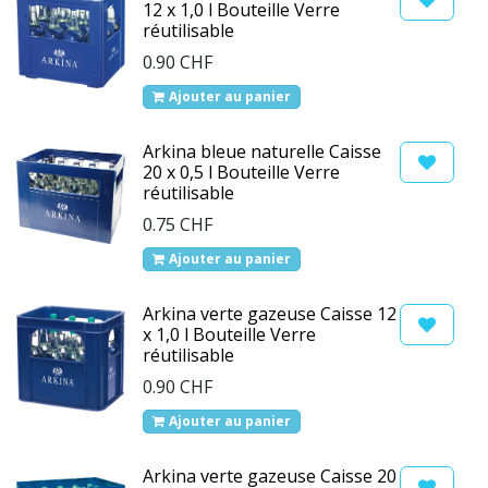
12 x 1,0 l Bouteille Verre
réutilisable
0.90
CHF
Ajouter au panier
Arkina bleue naturelle Caisse
20 x 0,5 l Bouteille Verre
réutilisable
0.75
CHF
Ajouter au panier
Arkina verte gazeuse Caisse 12
x 1,0 l Bouteille Verre
réutilisable
0.90
CHF
Ajouter au panier
Arkina verte gazeuse Caisse 20