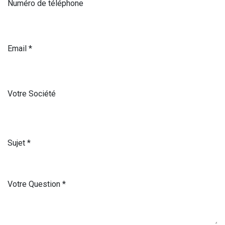
Numéro de téléphone
Email
*
Votre Société
Sujet
*
Votre Question
*