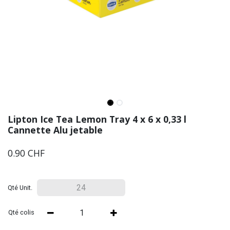
Lipton Ice Tea Lemon Tray 4 x 6 x 0,33 l
Cannette Alu jetable
0.90
CHF
Qté Unit.
Qté colis