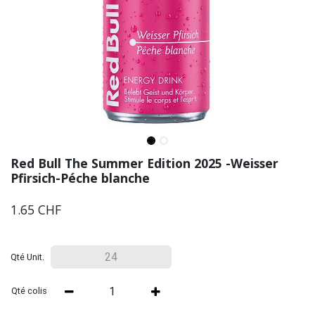
Red Bull The Summer Edition 2025 -Weisser
Pfirsich-Péche blanche
1.65
CHF
Qté Unit.
Qté colis