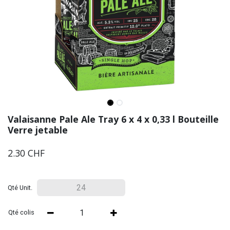
Valaisanne Pale Ale Tray 6 x 4 x 0,33 l Bouteille
Verre jetable
2.30
CHF
Qté Unit.
Qté colis