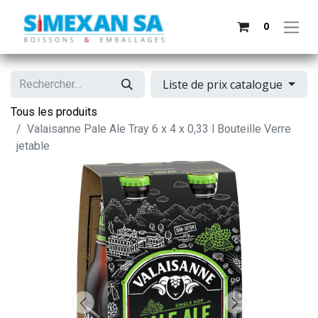
0
Liste de prix catalogue
Tous les produits
Valaisanne Pale Ale Tray 6 x 4 x 0,33 l Bouteille Verre
jetable