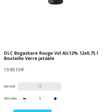
DLC Bogazkere Rouge Vol Alc12% 12x0,75 l
Bouteille Verre jetable
13.90
CHF
Qté Unit.
Qté colis