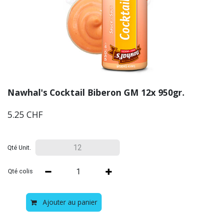
Nawhal's Cocktail Biberon GM 12x 950gr.
5.25
CHF
Qté Unit.
Qté colis
Ajouter au panier