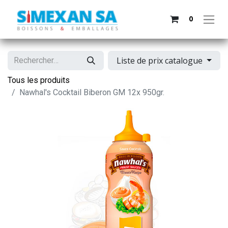
0
Liste de prix catalogue
Tous les produits
Nawhal's Cocktail Biberon GM 12x 950gr.