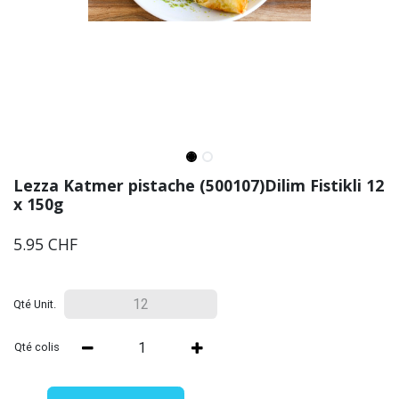
Lezza Katmer pistache (500107)Dilim Fistikli 12
x 150g
5.95
CHF
Qté Unit.
Qté colis