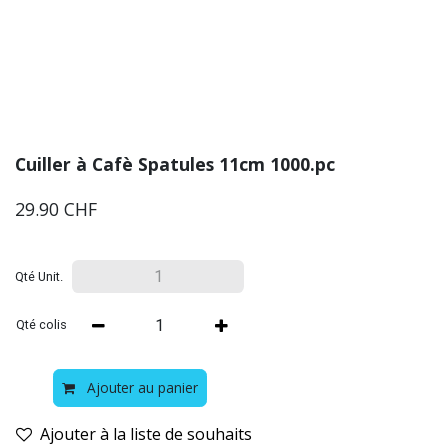
Cuiller à Cafè Spatules 11cm 1000.pc
29.90
CHF
Qté Unit.
Qté colis
Ajouter au panier
Ajouter à la liste de souhaits