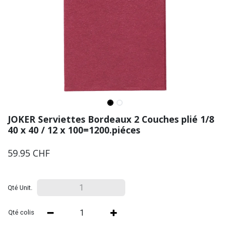
JOKER Serviettes Bordeaux 2 Couches plié 1/8
40 x 40 / 12 x 100=1200.piéces
59.95
CHF
Qté Unit.
Qté colis