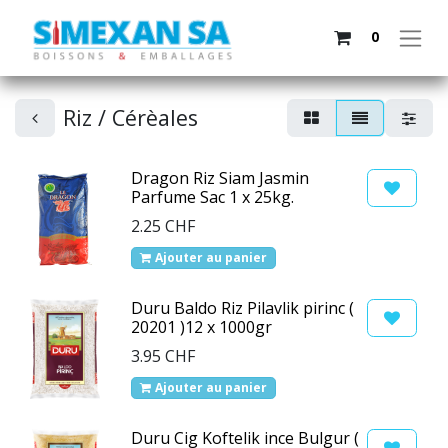
0
Riz / Cérèales
Dragon Riz Siam Jasmin
Parfume Sac 1 x 25kg.
2.25
CHF
Ajouter au panier
Duru Baldo Riz Pilavlik pirinc (
20201 )12 x 1000gr
3.95
CHF
Ajouter au panier
Duru Cig Koftelik ince Bulgur (