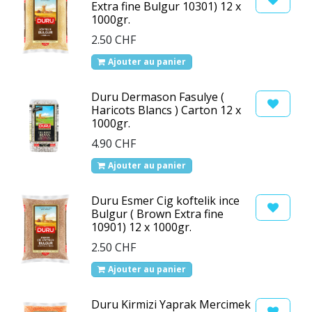
Extra fine Bulgur 10301) 12 x
1000gr.
2.50
CHF
Ajouter au panier
Duru Dermason Fasulye (
Haricots Blancs ) Carton 12 x
1000gr.
4.90
CHF
Ajouter au panier
Duru Esmer Cig koftelik ince
Bulgur ( Brown Extra fine
10901) 12 x 1000gr.
2.50
CHF
Ajouter au panier
Duru Kirmizi Yaprak Mercimek