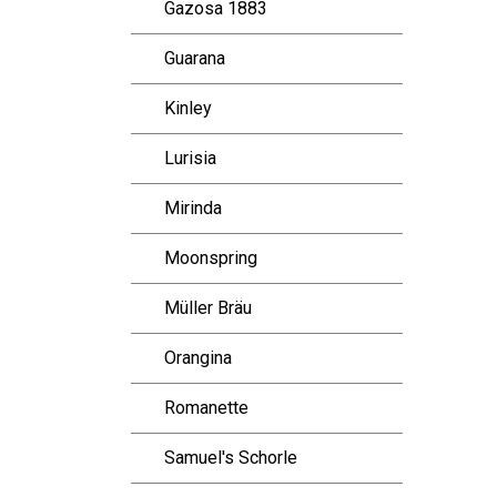
Gazosa 1883
Guarana
Kinley
Lurisia
Mirinda
Moonspring
Müller Bräu
Orangina
Romanette
Samuel's Schorle