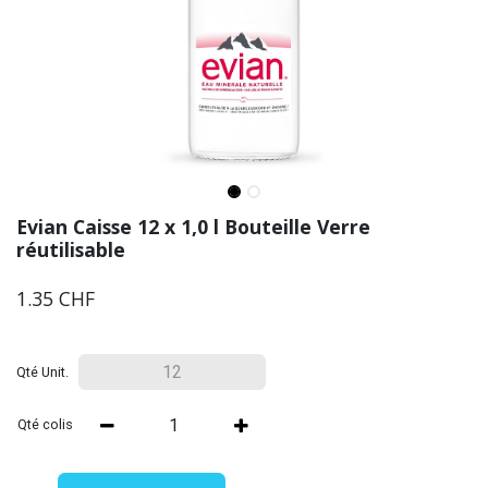
Evian Caisse 12 x 1,0 l Bouteille Verre
réutilisable
1.35
CHF
Qté Unit.
Qté colis