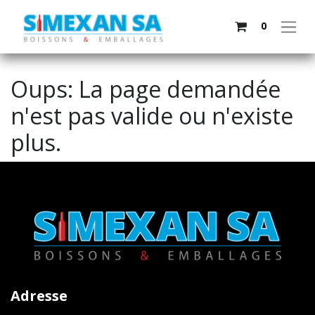
0
Oups: La page demandée
n'est pas valide ou n'existe
plus.
Adresse