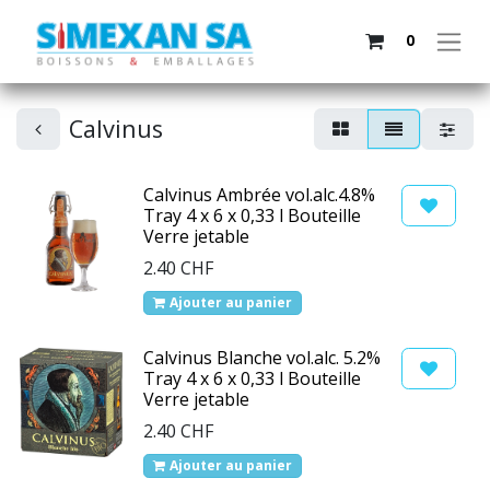
0
Calvinus
Calvinus Ambrée vol.alc.4.8%
Tray 4 x 6 x 0,33 l Bouteille
Verre jetable
2.40
CHF
Ajouter au panier
Calvinus Blanche vol.alc. 5.2%
Tray 4 x 6 x 0,33 l Bouteille
Verre jetable
2.40
CHF
Ajouter au panier