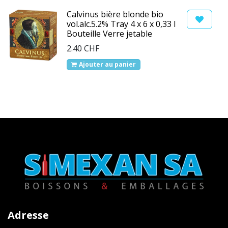
Calvinus bière blonde bio
vol.alc.5.2% Tray 4 x 6 x 0,33 l
Bouteille Verre jetable
2.40
CHF
Ajouter au panier
Adresse