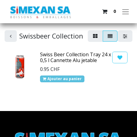
0
Swissbeer Collection
Swiss Beer Collection Tray 24 x
0,5 l Cannette Alu jetable
0.95
CHF
Ajouter au panier