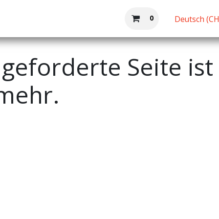
Shop
Home
0
Deutsch (CH
geforderte Seite ist
 mehr.