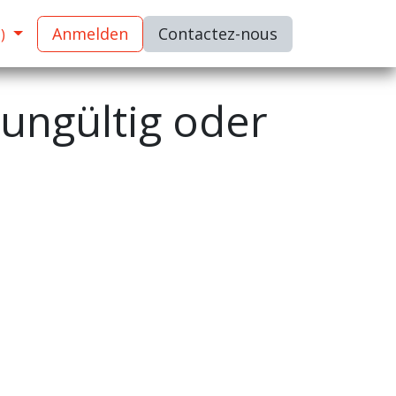
Anmelden
C​​​​ontactez-nous
)
 ungültig oder