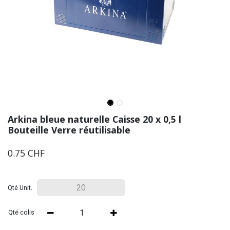
Arkina bleue naturelle Caisse 20 x 0,5 l
Bouteille Verre réutilisable
0.75
CHF
Qté Unit.
Qté colis