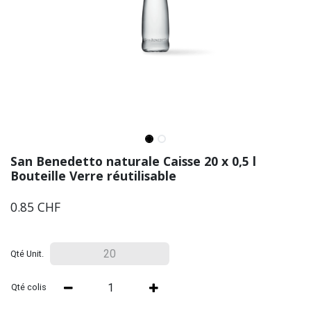
San Benedetto naturale Caisse 20 x 0,5 l
Bouteille Verre réutilisable
0.85
CHF
Qté Unit.
Qté colis