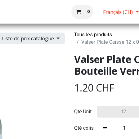
Boutique
Accueil
0
Français (CH)
Tous les produits
Liste de prix catalogue
Valser Plate Caisse 12 x 0,
Valser Plate C
Bouteille Verr
1.20
CHF
Qté Unit.
Qté colis