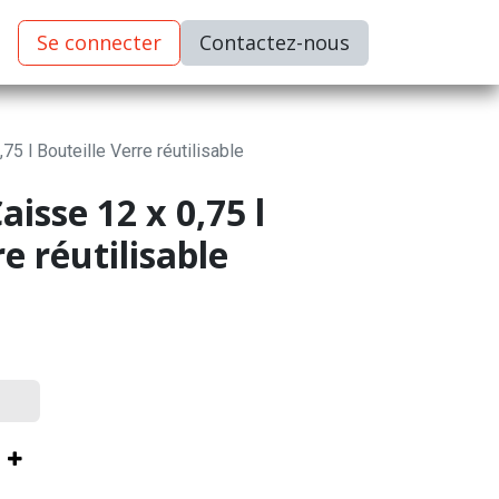
Se connecter
C​​​​ontactez-nous
75 l Bouteille Verre réutilisable
aisse 12 x 0,75 l
e réutilisable