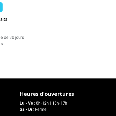
aits
sé de 30 jours
es
Heures d'ouvertures
Lu - Ve
: 8h-12h | 13h-17h
Sa - Di
: Fermé