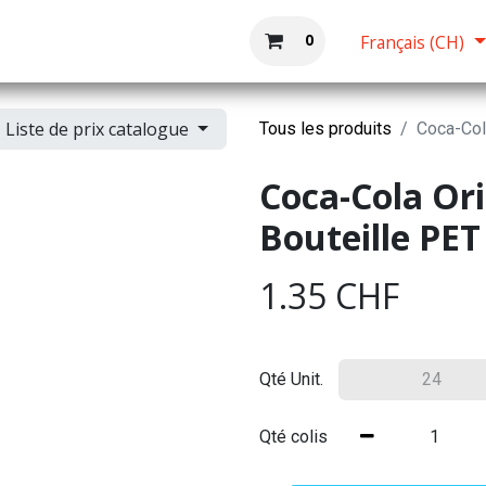
Boutique
Accueil
0
Français (CH)
Liste de prix catalogue
Tous les produits
Coca-Cola
Coca-Cola Orig
Bouteille PET
1.35
CHF
Qté Unit.
Qté colis