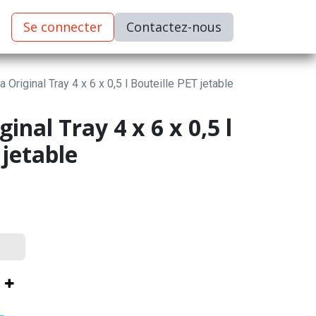
Se connecter
C​​​​ontactez-nous
 Original Tray 4 x 6 x 0,5 l Bouteille PET jetable
inal Tray 4 x 6 x 0,5 l
 jetable