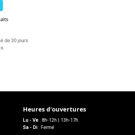
aits
sé de 30 jours
es
Heures d'ouvertures
Lu - Ve
: 8h-12h | 13h-17h
Sa - Di
: Fermé