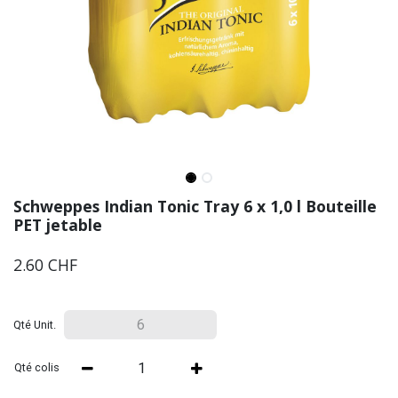
Schweppes Indian Tonic Tray 6 x 1,0 l Bouteille
PET jetable
2.60
CHF
Qté Unit.
Qté colis