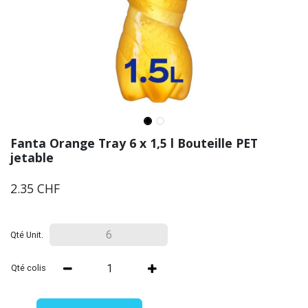
Fanta Orange Tray 6 x 1,5 l Bouteille PET
jetable
2.35
CHF
Qté Unit.
Qté colis