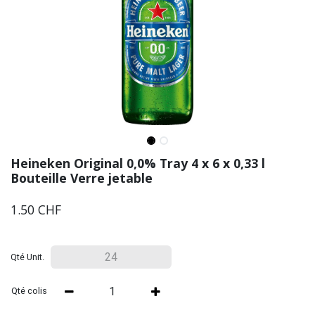
Heineken Original 0,0% Tray 4 x 6 x 0,33 l
Bouteille Verre jetable
1.50
CHF
Qté Unit.
Qté colis