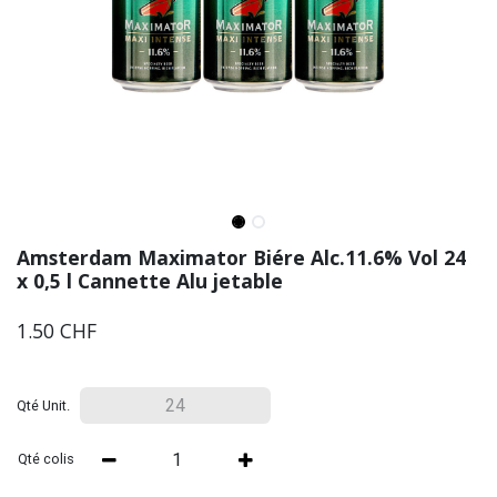
Amsterdam Maximator Biére Alc.11.6% Vol 24
x 0,5 l Cannette Alu jetable
1.50
CHF
Qté Unit.
Qté colis