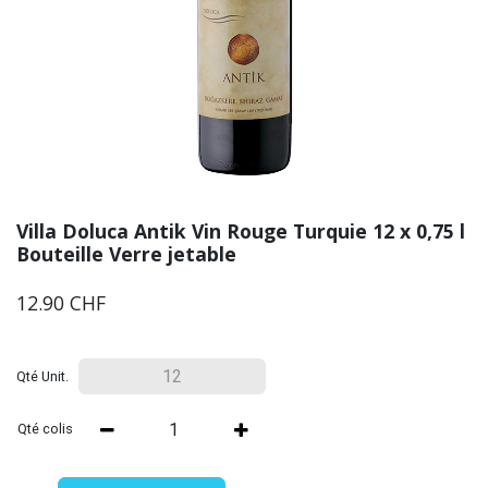
Villa Doluca Antik Vin Rouge Turquie 12 x 0,75 l
Bouteille Verre jetable
12.90
CHF
Qté Unit.
Qté colis