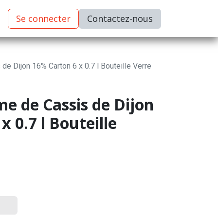
Se connecter
C​​​​ontactez-nous
e Dijon 16% Carton 6 x 0.7 l Bouteille Verre
e de Cassis de Dijon
x 0.7 l Bouteille