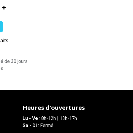
aits
sé de 30 jours
es
Heures d'ouvertures
Lu - Ve
: 8h-12h | 13h-17h
Sa - Di
: Fermé