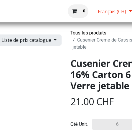
Boutique
Accueil
0
Français (CH)
Tous les produits
Liste de prix catalogue
Cusenier Creme de Cassis d
jetable
Cusenier Crem
16% Carton 6 
Verre jetable
21.00
CHF
Qté Unit.