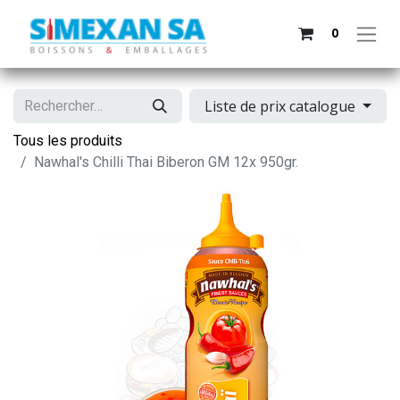
0
Liste de prix catalogue
Tous les produits
Nawhal's Chilli Thai Biberon GM 12x 950gr.