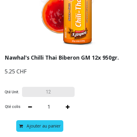
Nawhal's Chilli Thai Biberon GM 12x 950gr.
5.25
CHF
Qté Unit.
Qté colis
Ajouter au panier