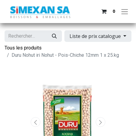
0
Liste de prix catalogue
Tous les produits
Duru Nohut iri Nohut - Pois-Chiche 12mm 1 x 25.kg