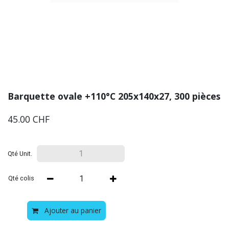
Barquette ovale +110°C 205x140x27, 300 pièces
45.00
CHF
Qté Unit.
Qté colis
Ajouter au panier