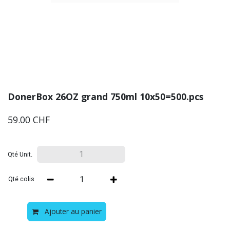
DonerBox 26OZ grand 750ml 10x50=500.pcs
59.00
CHF
Qté Unit.
Qté colis
Ajouter au panier