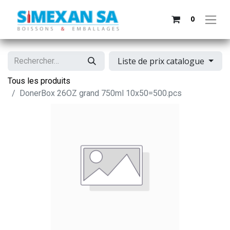
0
Liste de prix catalogue
Tous les produits
DonerBox 26OZ grand 750ml 10x50=500.pcs