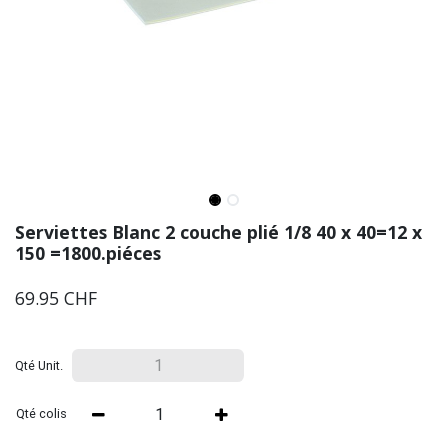
Serviettes Blanc 2 couche plié 1/8 40 x 40=12 x
150 =1800.piéces
69.95
CHF
Qté Unit.
Qté colis