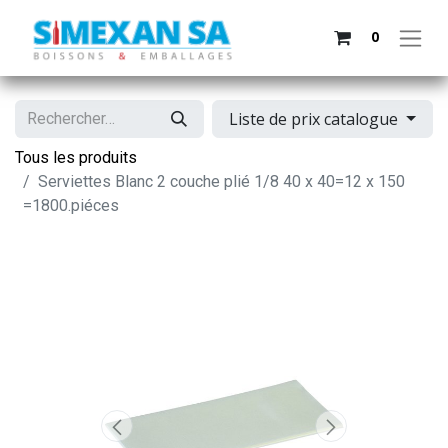
0
Liste de prix catalogue
Tous les produits
Serviettes Blanc 2 couche plié 1/8 40 x 40=12 x 150
=1800.piéces