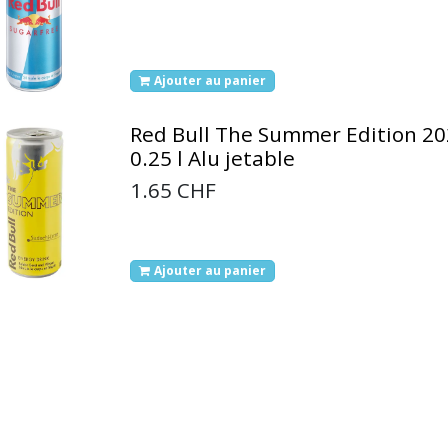
Ajouter au panier
Red Bull The Summer Edition 20
0.25 l Alu jetable
1.65
CHF
Ajouter au panier