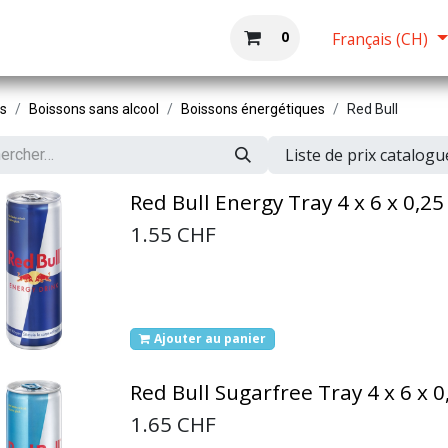
Boutique
Accueil
0
Français (CH)
ts
Boissons sans alcool
Boissons énergétiques
Red Bull
Liste de prix catalog
Red Bull Energy Tray 4 x 6 x 0,25
1.55
CHF
Ajouter au panier
Red Bull Sugarfree Tray 4 x 6 x 0
1.65
CHF